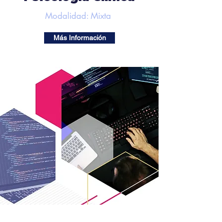
Modalidad: Mixta
Más Información