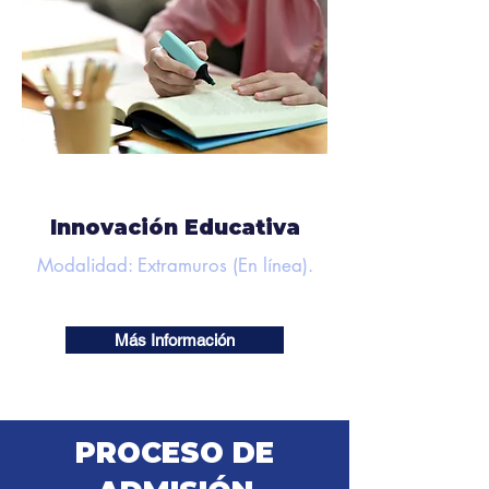
Innovación Educativa
Modalidad: Extramuros (En línea).
Más Información
PROCESO DE