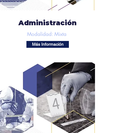
Administración
Modalidad: Mixta
Más Información