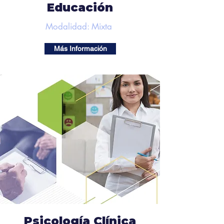
Educación
Modalidad: Mixta
Más Información
Psicología Clínica