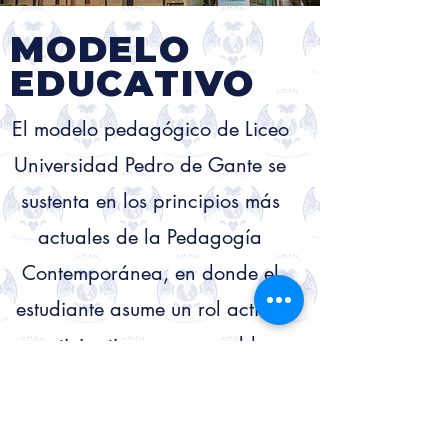
MODELO
EDUCATIVO
El modelo pedagógico de Liceo
Universidad Pedro de Gante se
sustenta en los principios más
actuales de la Pedagogía
Contemporánea, en donde el
estudiante asume un rol activo,
participativo y responsable,
siendo sujeto de su propio
aprendizaje; con una