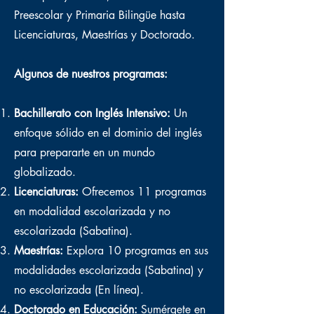
Preescolar y Primaria Bilingüe hasta
Licenciaturas, Maestrías y Doctorado.
Algunos de nuestros programas:
Bachillerato con Inglés Intensivo:
Un
enfoque sólido en el dominio del inglés
para prepararte en un mundo
globalizado.
Licenciaturas:
Ofrecemos 11 programas
en modalidad escolarizada y no
escolarizada (Sabatina).
Maestrías:
Explora 10 programas en sus
modalidades escolarizada (Sabatina) y
no escolarizada (En línea).
Doctorado en Educación:
Sumérgete en