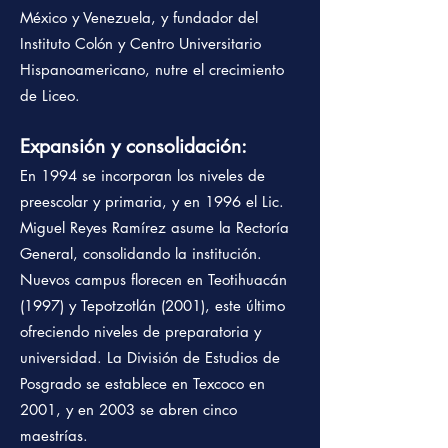
México y Venezuela, y fundador del
Instituto Colón y Centro Universitario
Hispanoamericano, nutre el crecimiento
de Liceo.
Expansión y consolidación:
En 1994 se incorporan los niveles de
preescolar y primaria, y en 1996 el Lic.
Miguel Reyes Ramírez asume la Rectoría
General, consolidando la institución.
Nuevos campus florecen en Teotihuacán
(1997) y Tepotzotlán (2001), este último
ofreciendo niveles de preparatoria y
universidad. La División de Estudios de
Posgrado se establece en Texcoco en
2001, y en 2003 se abren cinco
maestrías.