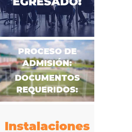
EGRESADO:
PROCESO DE
ADMISIÓN:
DOCUMENTOS
REQUERIDOS:
Instalaciones