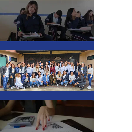
Preparatoria
Licenciaturas
Maestrías