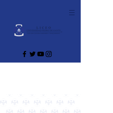
LICEO