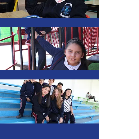
Primaria Bilingüe
Secundaria